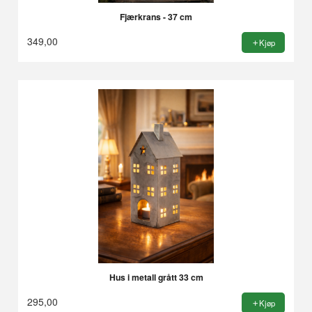
Fjærkrans - 37 cm
349,00
Kjøp
Hus i metall grått 33 cm
295,00
Kjøp