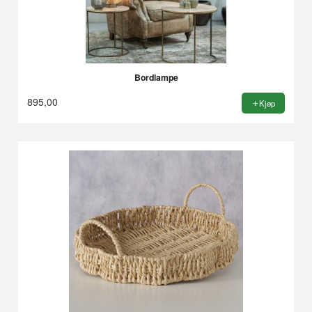
Bordlampe
895,00
Kjøp