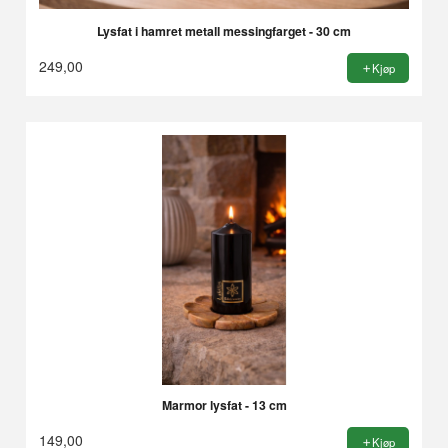
Lysfat i hamret metall messingfarget - 30 cm
249,00
Kjøp
Marmor lysfat - 13 cm
149,00
Kjøp