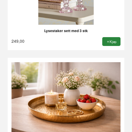
Lysestaker sett med 3 stk
249,00
Kjøp