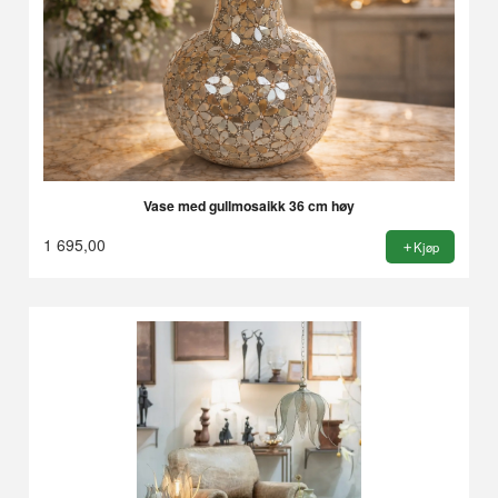
Vase med gullmosaikk 36 cm høy
1 695,00
Kjøp