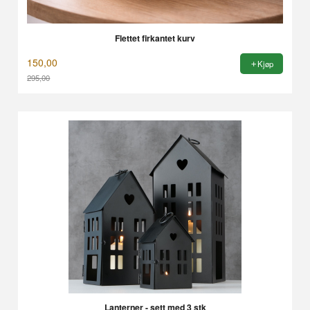
Flettet firkantet kurv
150,00
Kjøp
295,00
Rabatt
Lanterner - sett med 3 stk