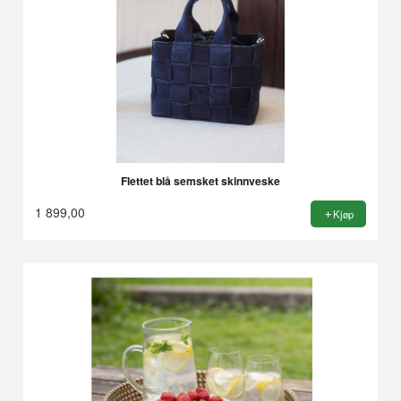
Flettet blå semsket skinnveske
1 899,00
Kjøp