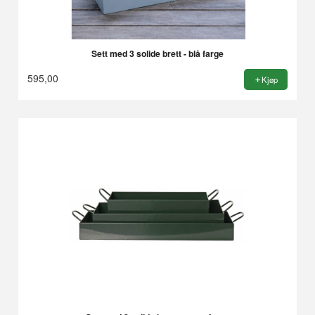
Sett med 3 solide brett - blå farge
595,00
Kjøp