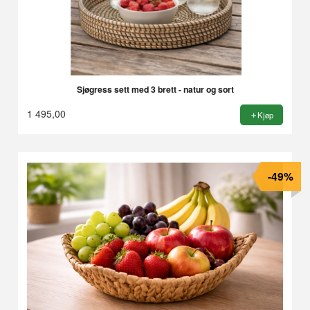
Sjøgress sett med 3 brett - natur og sort
1 495,00
Kjøp
-49%