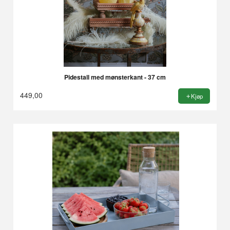
Pidestall med mønsterkant - 37 cm
449,00
Kjøp