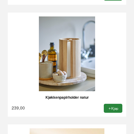
Kjøkkenpapirholder natur
239,00
Kjøp