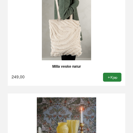
Milla veske natur
249,00
Kjøp