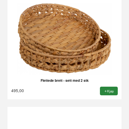
Flettede brett - sett med 2 stk
495,00
Kjøp