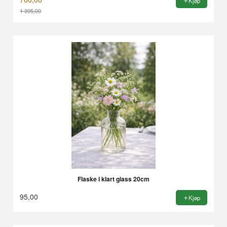
Kjøp
1 395,00
Rabatt
Flaske i klart glass 20cm
95,00
Kjøp