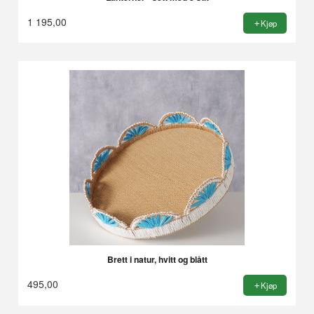
1 195,00
Kjøp
Brett i natur, hvitt og blått
495,00
Kjøp