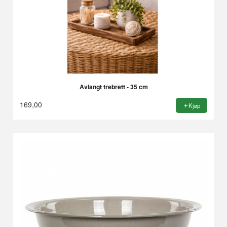
Avlangt trebrett - 35 cm
169,00
Kjøp