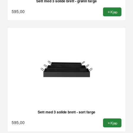
Sett med 3 solide brett - grønn farge
595,00
Kjøp
Sett med 3 solide brett - sort farge
595,00
Kjøp