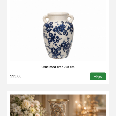
Urne med ører - 23 cm
595,00
Kjøp