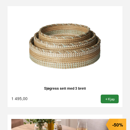
Sjøgress sett med 3 brett
1 495,00
Kjøp
-50%