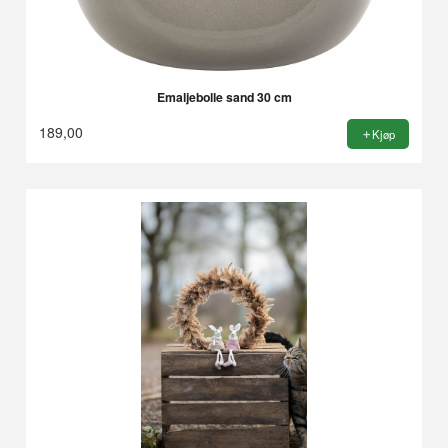
Emaljebolle sand 30 cm
189,00
Kjøp