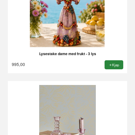
Lysestake dame med frukt - 3 lys
995,00
Kjøp