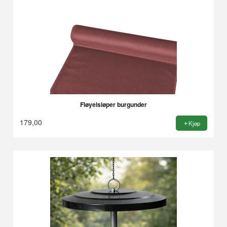
Fløyelsløper burgunder
179,00
Kjøp