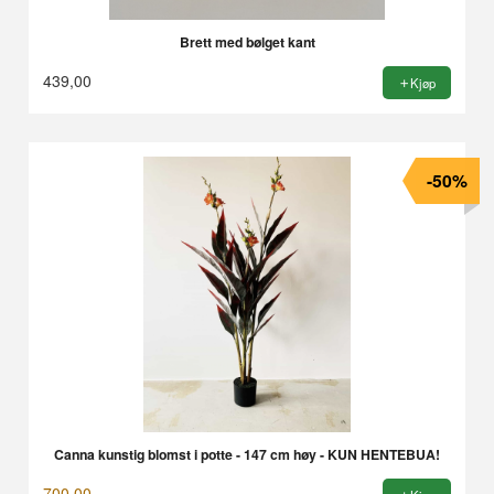
Brett med bølget kant
439,00
Kjøp
-50%
Canna kunstig blomst i potte - 147 cm høy - KUN HENTEBUA!
700,00