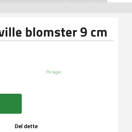
 ville blomster 9 cm
På lager
Del dette