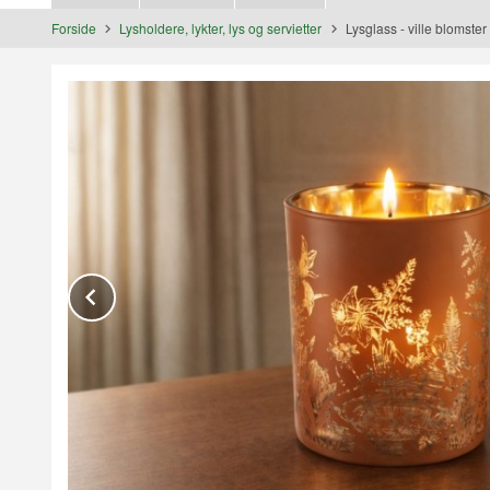
Forside
Lysholdere, lykter, lys og servietter
Lysglass - ville blomster
Prev