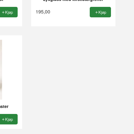
195,00
Kjøp
Kjøp
ster
Kjøp