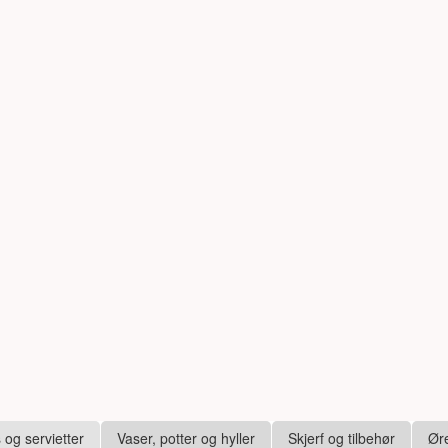
s og servietter
Vaser, potter og hyller
Skjerf og tilbehør
Ør