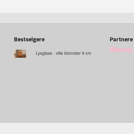
Bestselgere
Partnere
Lysglass - ville blomster 9 cm