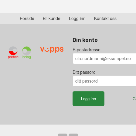
Forside
Bli kunde
Logg inn
Kontakt oss
Din konto
E-postadresse
Ditt passord
G