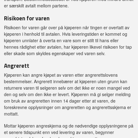
er særskilt avtalt mellom partene.
Risikoen for varen
Risikoen for varen går over på kjøperen når tingen er overtatt av
kjøperen i henhold til avtalen. Hvis leveringstiden er kommet og
kjøperen unnlater å overta en vare som er stilt til hans eller
hennes rådighet etter avtalen, har kjøperen likevel risikoen for tap
eller skade som skyldes egenskaper ved varen selv.
Angrerett
Kjøperen kan angre kjøpet av varen etter angrerettslovens
bestemmelser. Angrerett innebærer at kjøperen uten grunn kan
returnere varen til selgeren selv om det ikke er noen mangel ved
den og selv om den ikke er levert. Kjøperen må gi selger melding
om bruk av angreretten innen 14 dager etter at varen, de
foreskrevne opplysninger om angreretten og angrerettsskjema er
mottatt.
Mottar kjøperen angreskjema og de nødvendige opplysningene på
et senere tidspunkt enn ved levering av varen, begynner