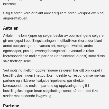
internett.
Salg til forbrukere er blant annet regulert i forbrukerkjøpsloven og
angrerettsloven.
Avtalen
Avtalen mellom kjøper og selger består av opplysningene selgeren
gir om kjøpet i bestillingsløsningen i nettbutikken (herunder blant
annet opplysninger om varens art, mengde, kvalitet, andre
egenskaper, pris og leveringsbetingelser), eventuell direkte
korrespondanse mellom partene (for eksempel e-post) samt disse
salgsbetingelsene.
Ved motstrid mellom opplysningene selgeren har gitt om kjøpet i
bestillingsløsningen i nettbutikken, direkte korrespondanse mellom
partene og vilkårene i salgsbetingelsene, går direkte
korrespondanse mellom partene og opplysningene gitt i
bestillingsløsningen foran salgsbetingelsene, så fremt det ikke
strider mot bindende lovgivning.
Partene