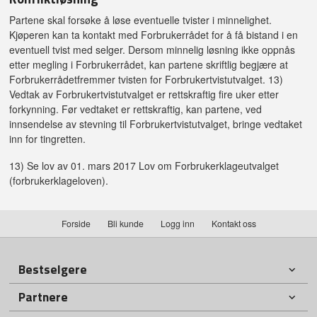
Partene skal forsøke å løse eventuelle tvister i minnelighet.
Kjøperen kan ta kontakt med Forbrukerrådet for å få bistand i en
eventuell tvist med selger. Dersom minnelig løsning ikke oppnås
etter megling i Forbrukerrådet, kan partene skriftlig begjære at
Forbrukerrådetfremmer tvisten for Forbrukertvistutvalget. 13)
Vedtak av Forbrukertvistutvalget er rettskraftig fire uker etter
forkynning. Før vedtaket er rettskraftig, kan partene, ved
innsendelse av stevning til Forbrukertvistutvalget, bringe vedtaket
inn for tingretten.
13) Se lov av 01. mars 2017 Lov om Forbrukerklageutvalget
(forbrukerklageloven).
Forside
Bli kunde
Logg inn
Kontakt oss
Bestselgere
Partnere