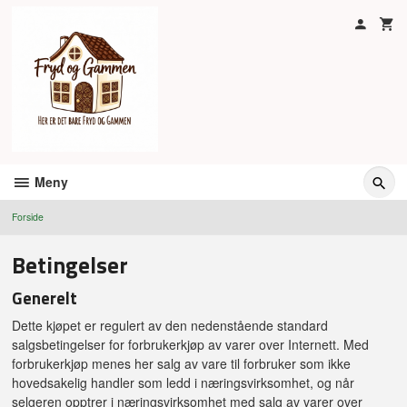
Gå
til
innholdet
Meny
Forside
Betingelser
Generelt
Dette kjøpet er regulert av den nedenstående standard
salgsbetingelser for forbrukerkjøp av varer over Internett. Med
forbrukerkjøp menes her salg av vare til forbruker som ikke
hovedsakelig handler som ledd i næringsvirksomhet, og når
selgeren opptrer i næringsvirksomhet med salg av varer over