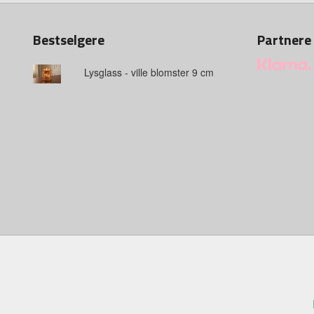
Bestselgere
Partnere
Lysglass - ville blomster 9 cm