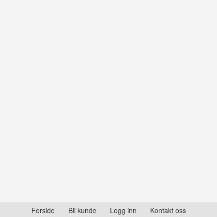
Forside
Bli kunde
Logg inn
Kontakt oss