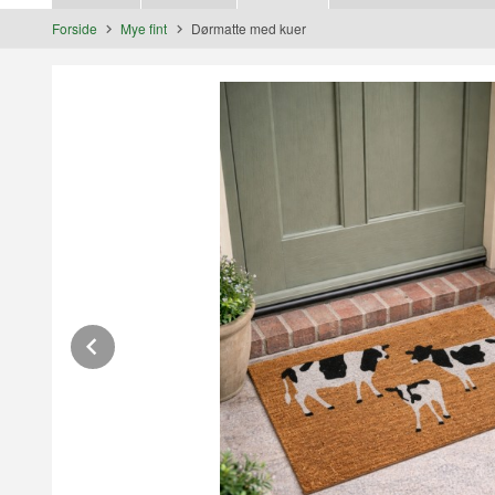
Forside
Mye fint
Dørmatte med kuer
Prev