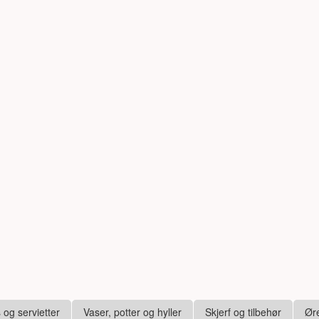
s og servietter
Vaser, potter og hyller
Skjerf og tilbehør
Ør