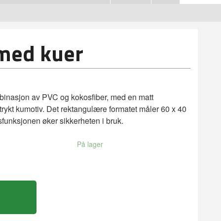
med kuer
binasjon av PVC og kokosfiber, med en matt
et trykt kumotiv. Det rektangulære formatet måler 60 x 40
sfunksjonen øker sikkerheten i bruk.
På lager