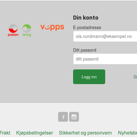
Din konto
E-postadresse
Ditt passord
G
Frakt
Kjøpsbetingelser
Sikkerhet og personvern
Nyhetsb