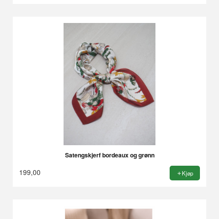
Satengskjerf bordeaux og grønn
199,00
Kjøp