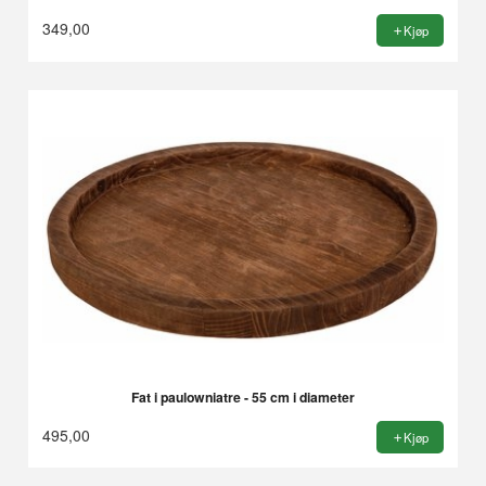
349,00
Kjøp
Fat i paulowniatre - 55 cm i diameter
495,00
Kjøp