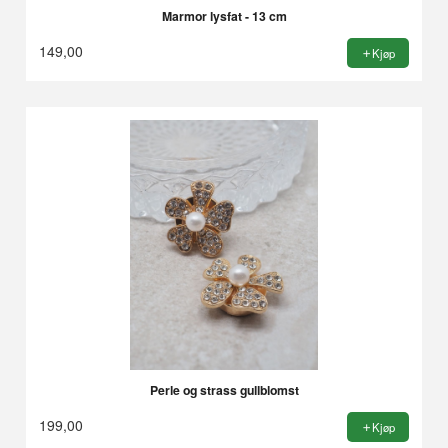
Marmor lysfat - 13 cm
149,00
Kjøp
Perle og strass gullblomst
199,00
Kjøp