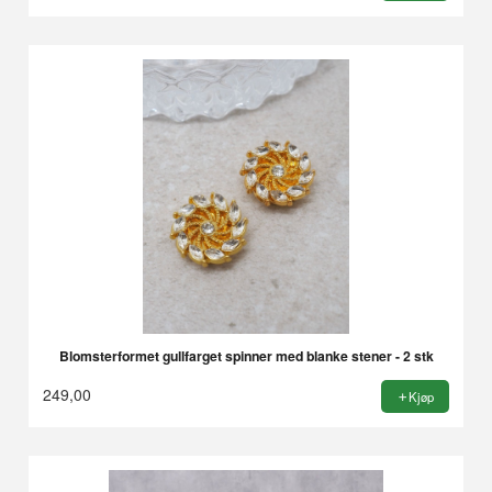
Blomsterformet gullfarget spinner med blanke stener - 2 stk
249,00
Kjøp