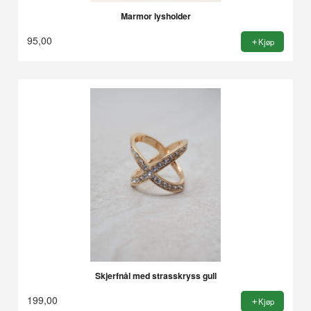
Marmor lysholder
95,00
Kjøp
Skjerfnål med strasskryss gull
199,00
Kjøp