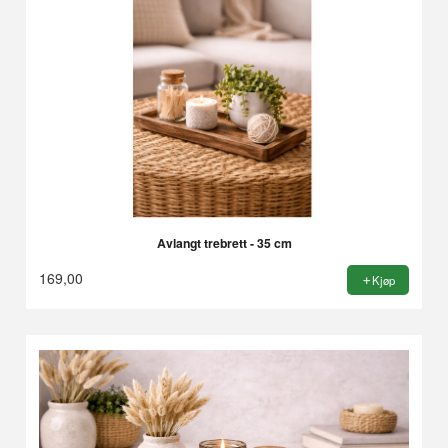
Avlangt trebrett - 35 cm
169,00
Kjøp