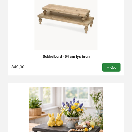
Sokkelbord - 54 cm lys brun
349,00
Kjøp