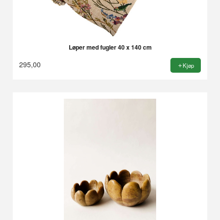
Løper med fugler 40 x 140 cm
295,00
Kjøp