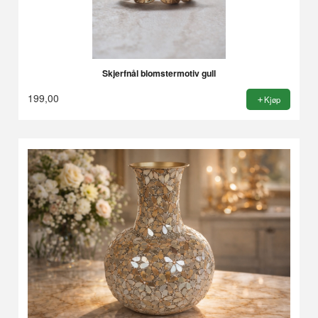
Skjerfnål blomstermotiv gull
199,00
Kjøp