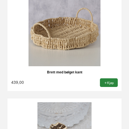
Brett med bølget kant
439,00
Kjøp