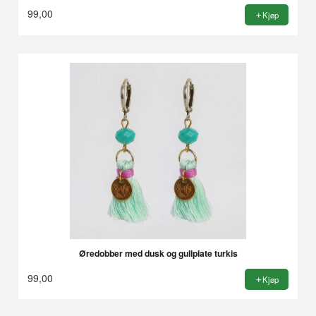
99,00
Kjøp
Øredobber med dusk og gullplate turkis
99,00
Kjøp