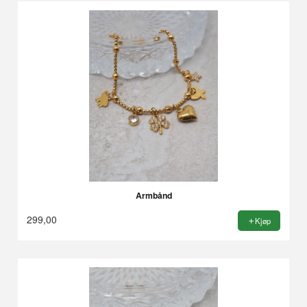
Armbånd
299,00
Kjøp