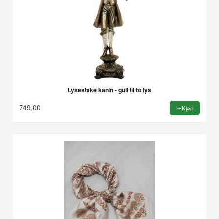
Lysestake kanin - gull til to lys
749,00
Kjøp