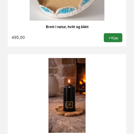
Brett i natur, hvitt og blått
495,00
Kjøp