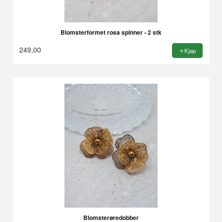
Blomsterformet rosa spinner - 2 stk
249,00
Kjøp
Blomsterøredobber