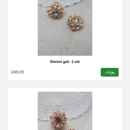
Blomst gull - 2 stk
249,00
Kjøp