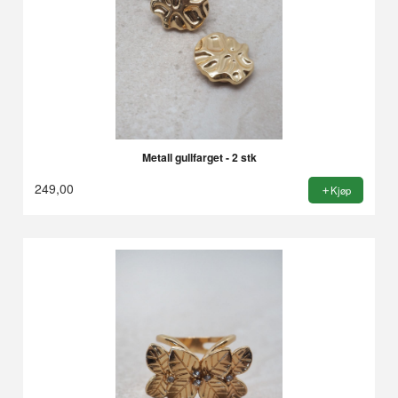
Metall gullfarget - 2 stk
249,00
Kjøp