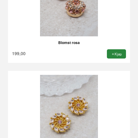
Blomst rosa
199,00
Kjøp