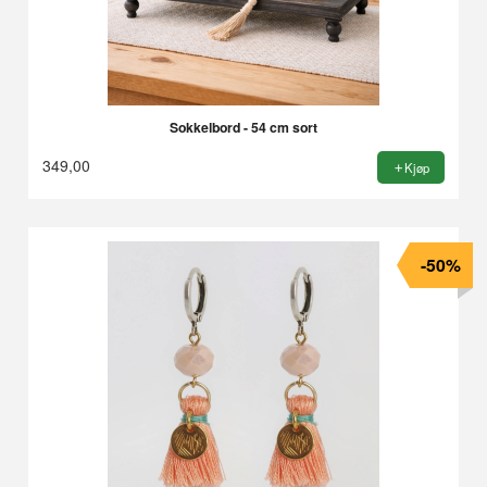
Sokkelbord - 54 cm sort
349,00
Kjøp
-50%