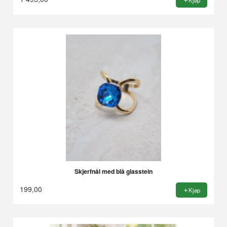
Kjøp
Skjerfnål med blå glasstein
199,00
Kjøp