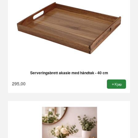
Serveringsbrett akasie med håndtak - 40 cm
295,00
Kjøp