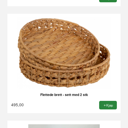
Flettede brett - sett med 2 stk
495,00
Kjøp