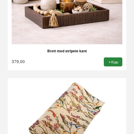
Brett med stripete kant
379,00
Kjøp