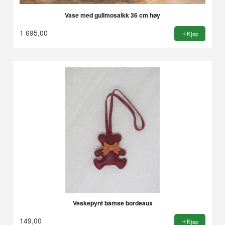
Vase med gullmosaikk 36 cm høy
1 695,00
Kjøp
Veskepynt bamse bordeaux
149,00
Kjøp