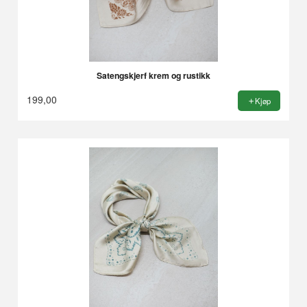
Satengskjerf krem og rustikk
199,00
Kjøp