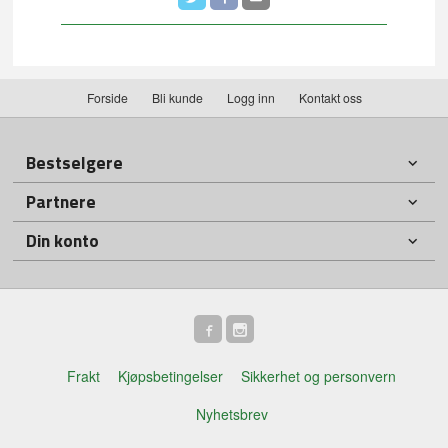
Forside
Bli kunde
Logg inn
Kontakt oss
Bestselgere
Partnere
Din konto
Frakt
Kjøpsbetingelser
Sikkerhet og personvern
Nyhetsbrev