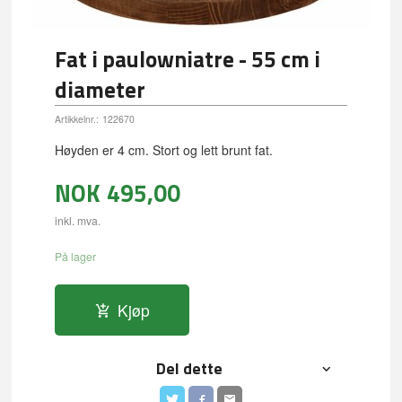
Fat i paulowniatre - 55 cm i
diameter
Artikkelnr.:
122670
Høyden er 4 cm. Stort og lett brunt fat.
NOK
495,00
inkl. mva.
På lager
Kjøp
Del dette