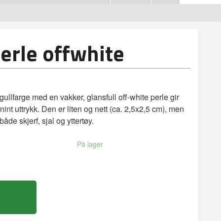
perle offwhite
ullfarge med en vakker, glansfull off-white perle gir
inint uttrykk. Den er liten og nett (ca. 2,5x2,5 cm), men
både skjerf, sjal og yttertøy.
På lager