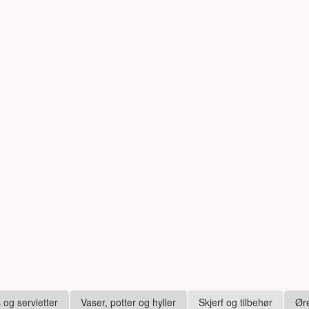
s og servietter
Vaser, potter og hyller
Skjerf og tilbehør
Ør