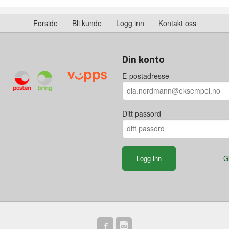
Forside
Bli kunde
Logg inn
Kontakt oss
Din konto
E-postadresse
Ditt passord
G