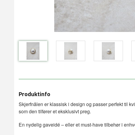
Produktinfo
Skjerfnålen er klassisk i design og passer perfekt til k
som den tilfører et eksklusivt preg.
En nydelig gaveidé – eller et must-have tilbehør i enhv