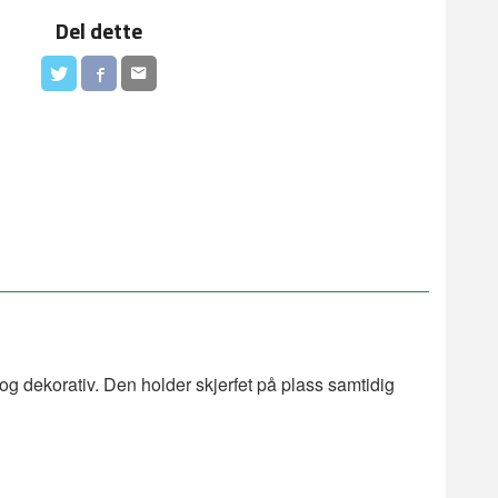
Del dette
k og dekorativ. Den holder skjerfet på plass samtidig