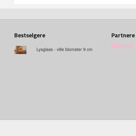
Bestselgere
Partnere
Lysglass - ville blomster 9 cm