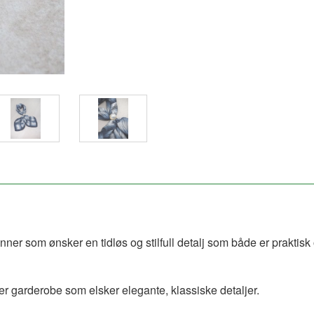
vinner som ønsker en tidløs og stilfull detalj som både er praktis
er garderobe som elsker elegante, klassiske detaljer.