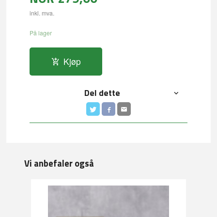
inkl. mva.
På lager
Kjøp
Del dette
Vi anbefaler også