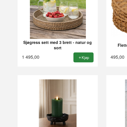
Sjøgress sett med 3 brett - natur og
Flett
sort
1 495,00
495,00
Kjøp