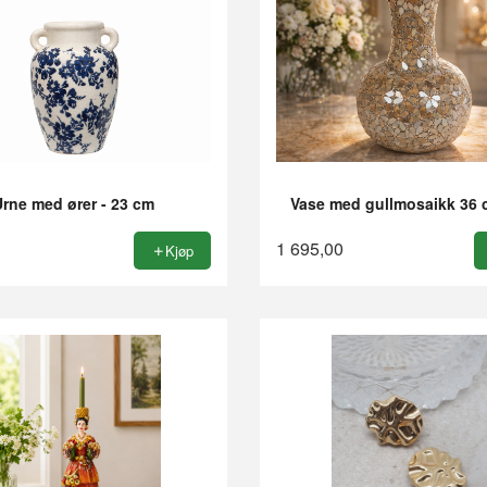
Urne med ører - 23 cm
Vase med gullmosaikk 36
1 695,00
Kjøp