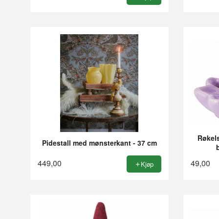
Røkels
Pidestall med mønsterkant - 37 cm
449,00
49,00
Kjøp