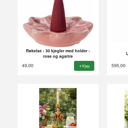
Røkelse - 30 kjegler med holder -
rose og agartre
49,00
595,00
Kjøp