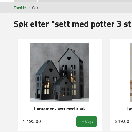
Forside
Søk
Søk etter "sett med potter 3 st
Lanterner - sett med 3 stk
Ly
1 195,00
249,00
Kjøp