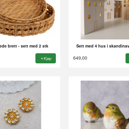
ede brett - sett med 2 stk
Sett med 4 hus i skandinavi
649,00
Kjøp