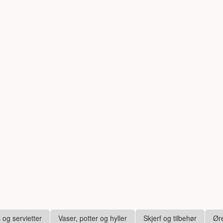
s og servietter
Vaser, potter og hyller
Skjerf og tilbehør
Ør