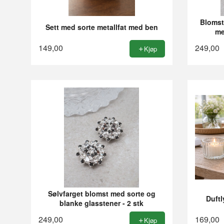
Blomst
Sett med sorte metallfat med ben
me
149,00
249,00
Kjøp
Sølvfarget blomst med sorte og
Duftl
blanke glasstener - 2 stk
249,00
169,00
Kjøp