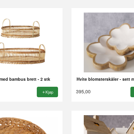
 med bambus brett - 2 stk
Hvite blomsterskåler - sett 
395,00
Kjøp