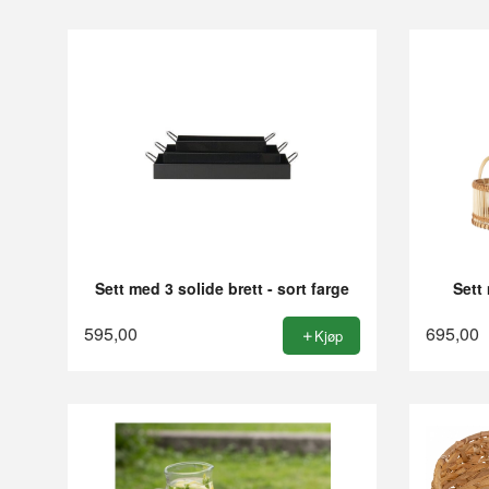
Sett med 3 solide brett - sort farge
Sett
595,00
695,00
Kjøp