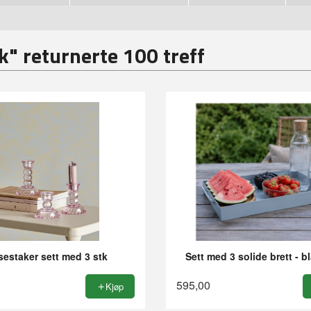
k" returnerte 100 treff
sestaker sett med 3 stk
Sett med 3 solide brett - b
595,00
Kjøp