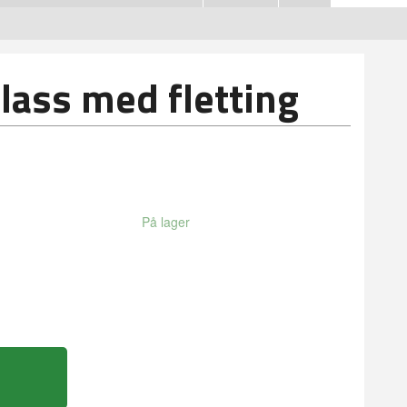
glass med fletting
På lager