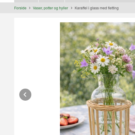
Forside
Vaser, potter og hyller
Karaffel i glass med fletting
Prev