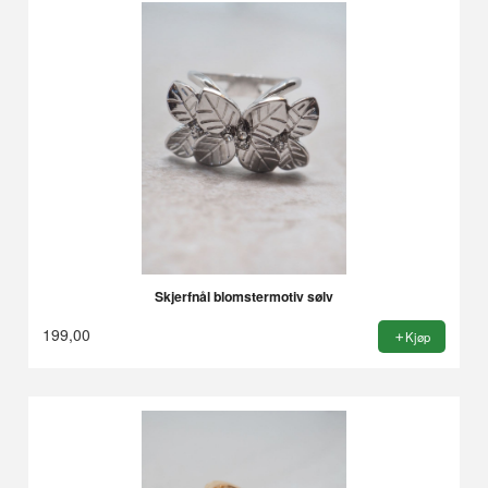
Skjerfnål blomstermotiv sølv
199,00
Kjøp