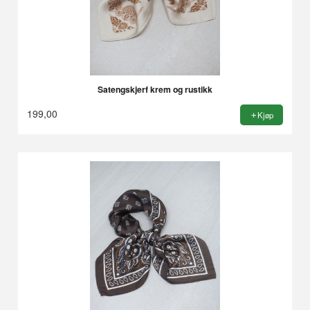
Satengskjerf krem og rustikk
199,00
Kjøp