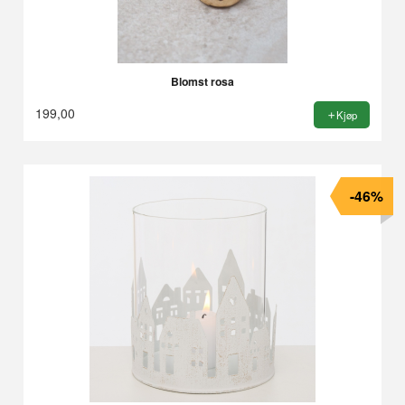
Blomst rosa
199,00
Kjøp
-46%