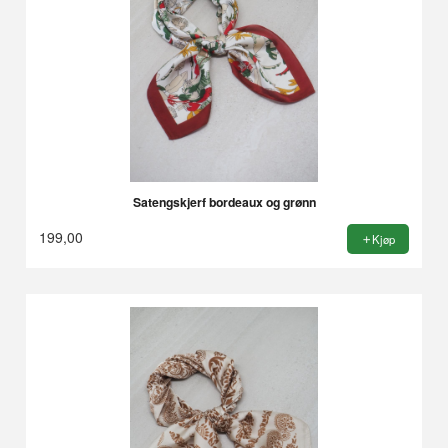
Satengskjerf bordeaux og grønn
199,00
Kjøp