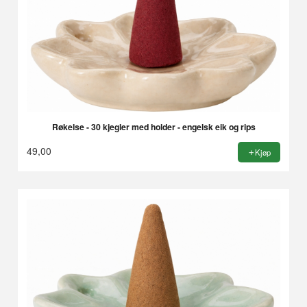
Røkelse - 30 kjegler med holder - engelsk eik og rips
49,00
Kjøp