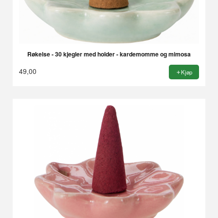
Røkelse - 30 kjegler med holder - kardemomme og mimosa
49,00
Kjøp