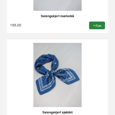
Satengskjerf mørkeblå
199,00
Kjøp
Satengskjerf sjøblått