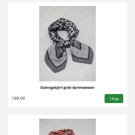
Satengskjerf grått dyremønster
199,00
Kjøp