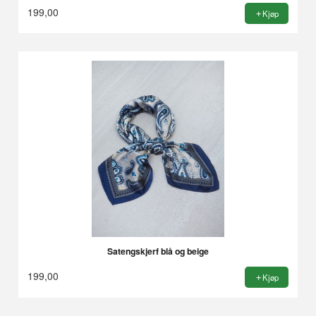
199,00
Kjøp
Satengskjerf blå og beige
199,00
Kjøp