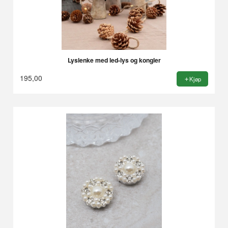
Lyslenke med led-lys og kongler
195,00
Kjøp