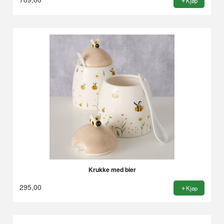
Kjøp
Krukke med bier
295,00
Kjøp