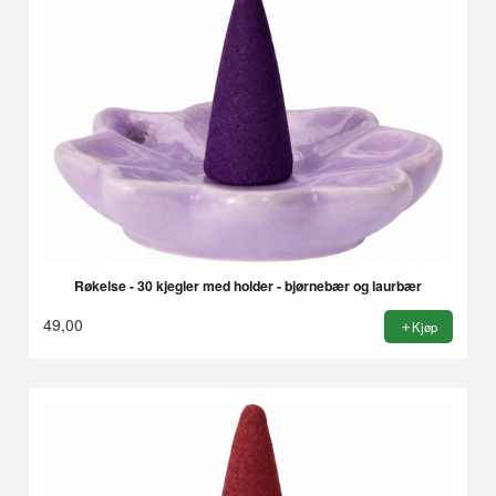
Røkelse - 30 kjegler med holder - bjørnebær og laurbær
49,00
Kjøp