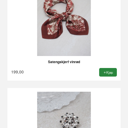
Satengskjerf vinrød
199,00
Kjøp