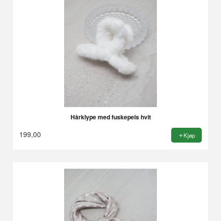
Hårklype med fuskepels hvit
199,00
Kjøp