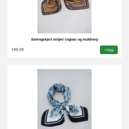
Satengskjerf striper cognac og muldvarp
199,00
Kjøp