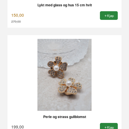
Lykt med glass og hus 15 cm hvit
150,00
Kjøp
279,00
Rabatt
Perle og strass gullblomst
199,00
Kjøp