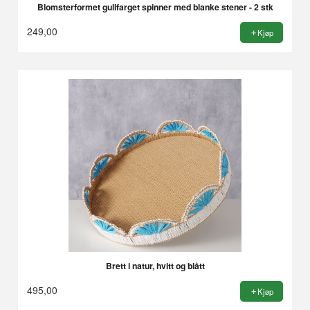
Blomsterformet gullfarget spinner med blanke stener - 2 stk
249,00
Kjøp
Brett i natur, hvitt og blått
495,00
Kjøp