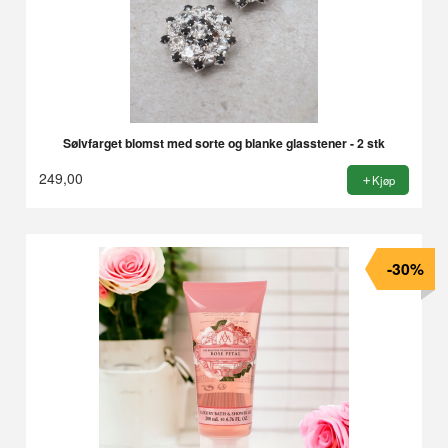
Sølvfarget blomst med sorte og blanke glasstener - 2 stk
249,00
Kjøp
-30%