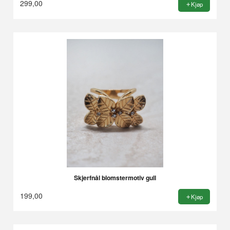
299,00
Kjøp
Skjerfnål blomstermotiv gull
199,00
Kjøp