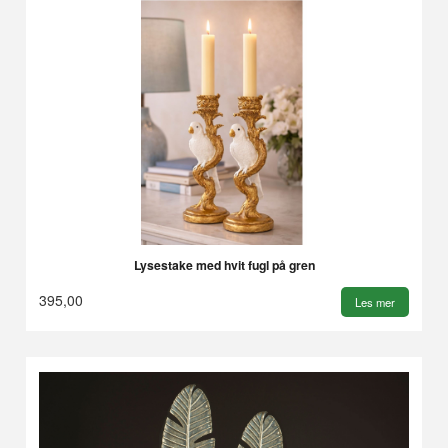
Lysestake med hvit fugl på gren
395,00
Les mer