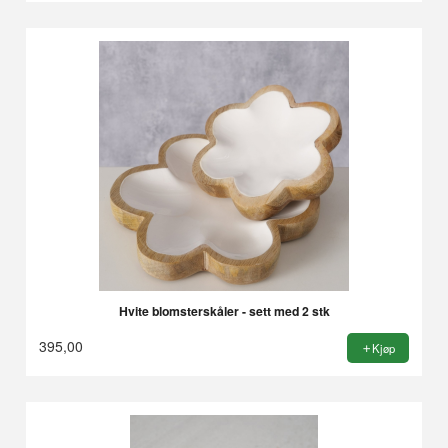
Hvite blomsterskåler - sett med 2 stk
395,00
Kjøp