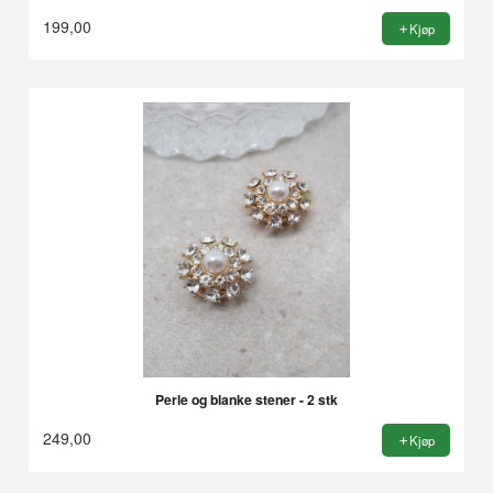
199,00
Kjøp
Perle og blanke stener - 2 stk
249,00
Kjøp