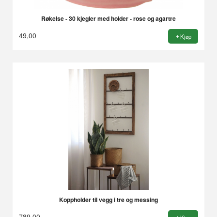
Røkelse - 30 kjegler med holder - rose og agartre
49,00
Kjøp
Koppholder til vegg i tre og messing
789,00