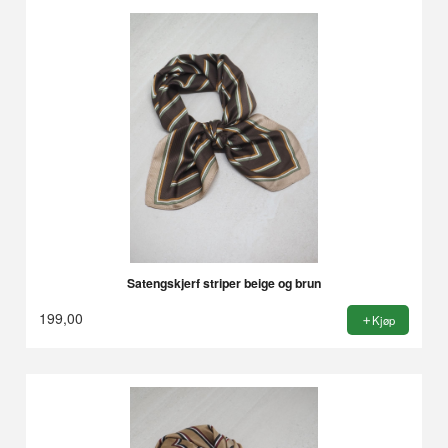
Satengskjerf striper beige og brun
199,00
Kjøp