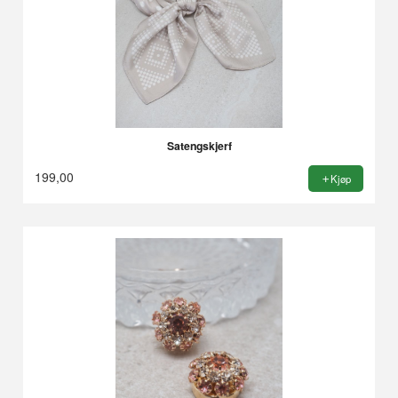
Satengskjerf
199,00
Kjøp