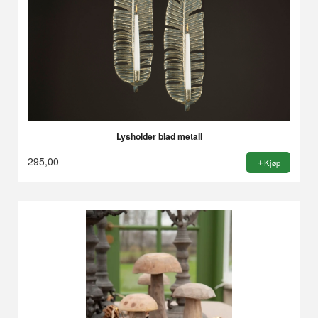
Lysholder blad metall
295,00
Kjøp