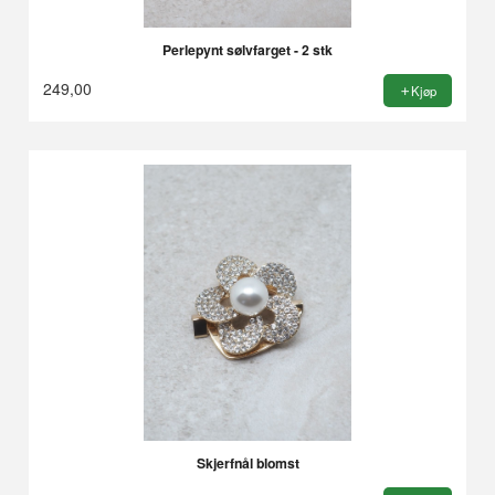
Perlepynt sølvfarget - 2 stk
249,00
Kjøp
Skjerfnål blomst