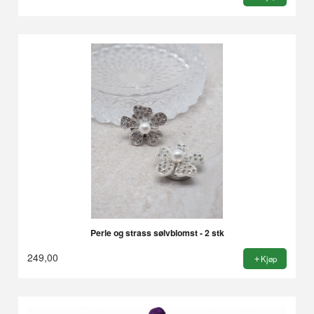
Perle og strass sølvblomst - 2 stk
249,00
Kjøp