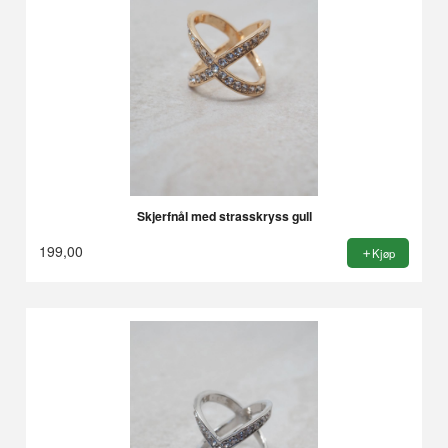
Skjerfnål med strasskryss gull
199,00
Kjøp