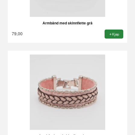
Armbånd med skinnflette grå
79,00
Kjøp