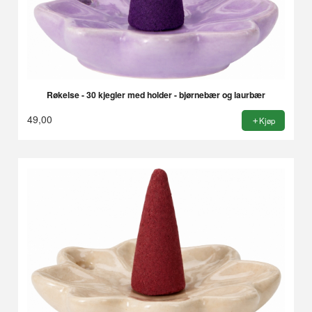
Røkelse - 30 kjegler med holder - bjørnebær og laurbær
49,00
Kjøp