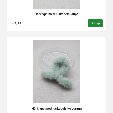
Hårklype med fuskepels taupe
179,00
Kjøp
Hårklype med fuskepels lysegrønn