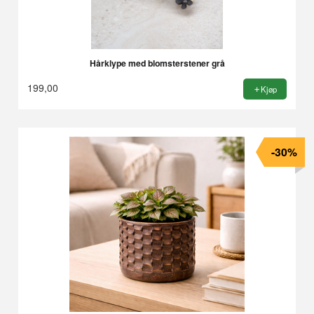
Hårklype med blomsterstener grå
199,00
Kjøp
-30%