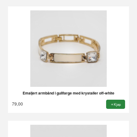
Emaljert armbånd i gullfarge med krystaller off-white
79,00
Kjøp