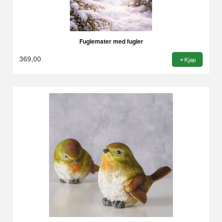
Fuglemater med fugler
369,00
Kjøp