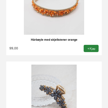
Hårbøyle med skjellstener orange
99,00
Kjøp