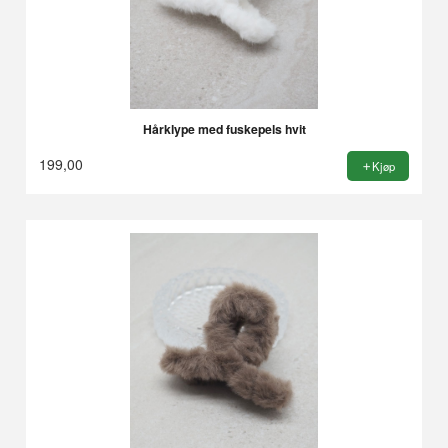
Hårklype med fuskepels hvit
199,00
Kjøp