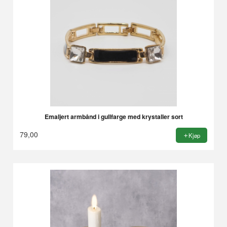
Emaljert armbånd i gullfarge med krystaller sort
79,00
Kjøp