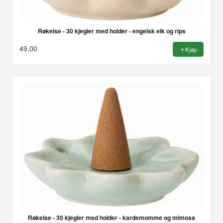
Røkelse - 30 kjegler med holder - engelsk eik og rips
49,00
Kjøp
Røkelse - 30 kjegler med holder - kardemomme og mimosa