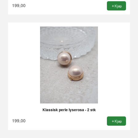
199,00
Kjøp
Klassisk perle lyserosa - 2 stk
199,00
Kjøp