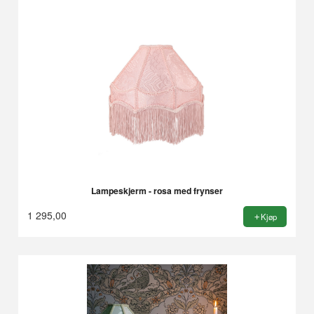
Lampeskjerm - rosa med frynser
1 295,00
Kjøp