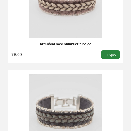
Armbånd med skinnflette beige
79,00
Kjøp