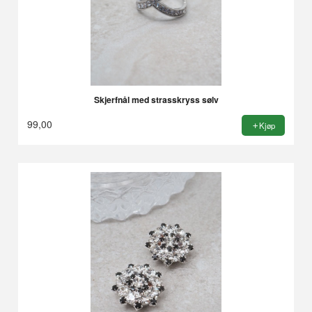
Skjerfnål med strasskryss sølv
99,00
Kjøp