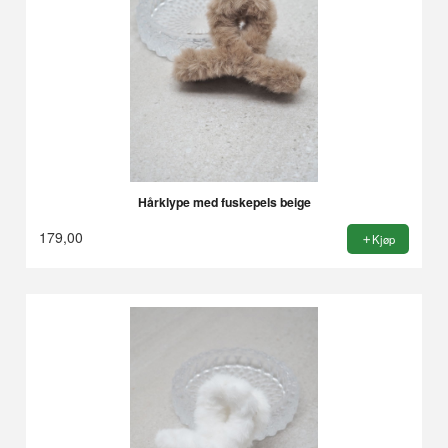
Hårklype med fuskepels beige
179,00
Kjøp