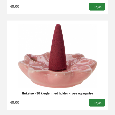
49,00
Kjøp
Røkelse - 30 kjegler med holder - rose og agartre
49,00
Kjøp