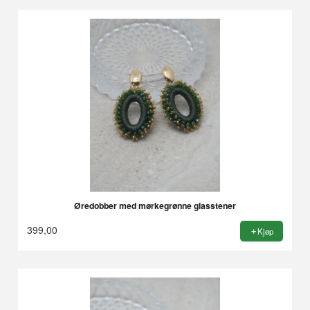
Øredobber med mørkegrønne glasstener
399,00
Kjøp