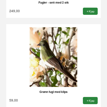
Fugler - sett med 2 stk
249,00
Kjøp
Grønn fugl med klips
59,00
Kjøp