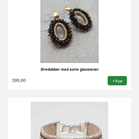
Øredobber med sorte glasstener
399,00
Kjøp