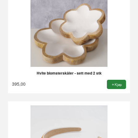
Hvite blomsterskåler - sett med 2 stk
395,00
Kjøp