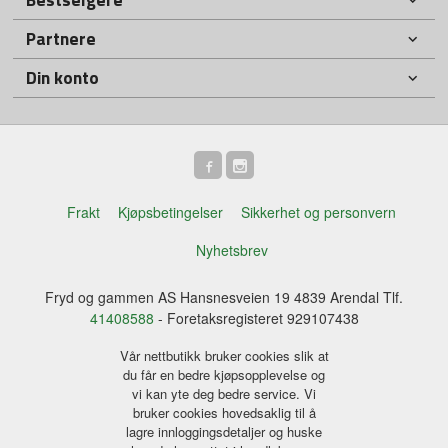
Partnere
Din konto
Frakt
Kjøpsbetingelser
Sikkerhet og personvern
Nyhetsbrev
Fryd og gammen AS Hansnesveien 19 4839 Arendal Tlf.
41408588
- Foretaksregisteret 929107438
Vår nettbutikk bruker cookies slik at
du får en bedre kjøpsopplevelse og
vi kan yte deg bedre service. Vi
bruker cookies hovedsaklig til å
lagre innloggingsdetaljer og huske