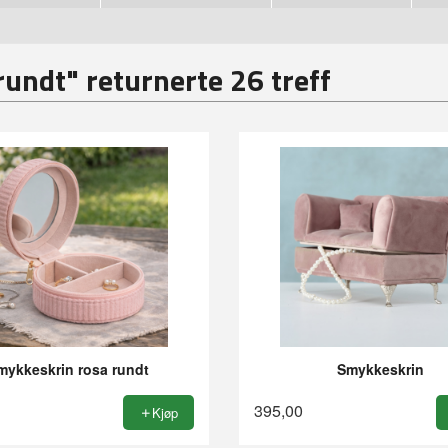
undt" returnerte 26 treff
mykkeskrin rosa rundt
Smykkeskrin
395,00
Kjøp