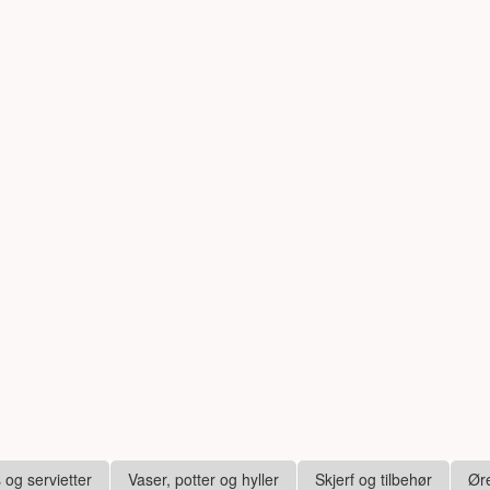
s og servietter
Vaser, potter og hyller
Skjerf og tilbehør
Ør