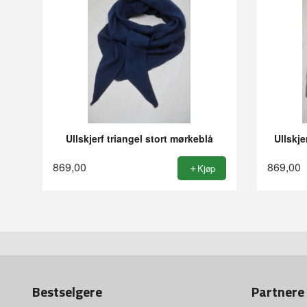
Ullskjerf triangel stort mørkeblå
Ullskje
869,00
869,00
Kjøp
Bestselgere
Partnere