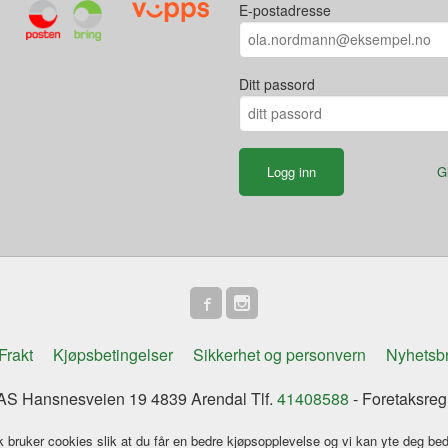
E-postadresse
Ditt passord
G
Frakt
Kjøpsbetingelser
Sikkerhet og personvern
Nyhetsb
S Hansnesveien 19 4839 Arendal Tlf.
41408588
- Foretaksreg
k bruker cookies slik at du får en bedre kjøpsopplevelse og vi kan yte deg bed