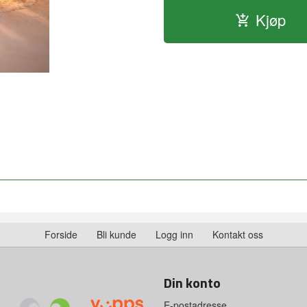
Kjøp
Forside
Bli kunde
Logg inn
Kontakt oss
Din konto
E-postadresse