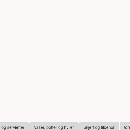
s og servietter
Vaser, potter og hyller
Skjerf og tilbehør
Ør