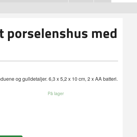
t porselenshus med
nduene og gulldetaljer. 6,3 x 5,2 x 10 cm, 2 x AA batteri.
På lager