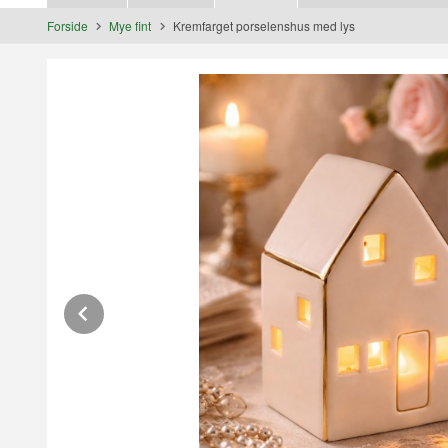
Forside
Mye fint
Kremfarget porselenshus med lys
Prev