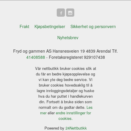
Frakt
Kjøpsbetingelser
Sikkerhet og personvern
Nyhetsbrev
Fryd og gammen AS Hansnesveien 19 4839 Arendal Tlf.
41408588
- Foretaksregisteret 929107438
Vår nettbutikk bruker cookies slik at
du får en bedre kjøpsopplevelse og
vi kan yte deg bedre service. Vi
bruker cookies hovedsaklig til å
lagre innloggingsdetaljer og huske
hva du har puttet i handlekurven
din. Fortsett å bruke siden som
normalt om du godtar dette.
Les
mer
eller
endre innstillinger for
cookies.
Powered by
24Nettbutikk