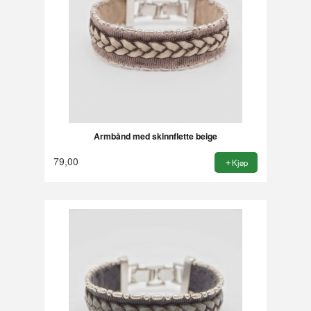
Armbånd med skinnflette beige
79,00
Kjøp