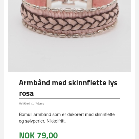
Armbånd med skinnflette lys
rosa
Artikkelnr.:
7days
Bomull armbånd som er dekorert med skinnflette
og sølvperler. Nikkelfritt.
NOK
79,00