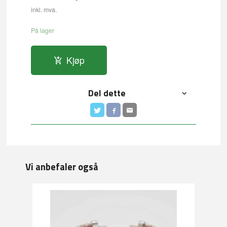
inkl. mva.
På lager
Kjøp
Del dette
Vi anbefaler også