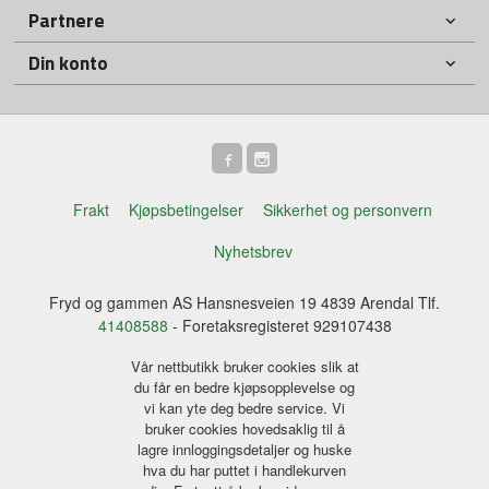
Partnere
Din konto
Frakt
Kjøpsbetingelser
Sikkerhet og personvern
Nyhetsbrev
Fryd og gammen AS Hansnesveien 19 4839 Arendal Tlf.
41408588
- Foretaksregisteret 929107438
Vår nettbutikk bruker cookies slik at
du får en bedre kjøpsopplevelse og
vi kan yte deg bedre service. Vi
bruker cookies hovedsaklig til å
lagre innloggingsdetaljer og huske
hva du har puttet i handlekurven