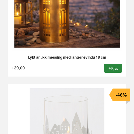
Lykt antikk messing med lanternevindu 18 cm
139,00
Kjøp
-46%