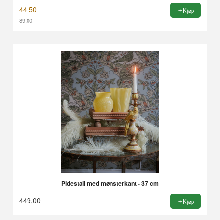
44,50
Kjøp
89,00
Rabatt
Pidestall med mønsterkant - 37 cm
449,00
Kjøp