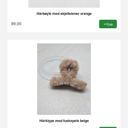
Hårbøyle med skjellstener orange
99,00
Kjøp
Hårklype med fuskepels beige