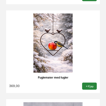
Fuglemater med fugler
369,00
Kjøp