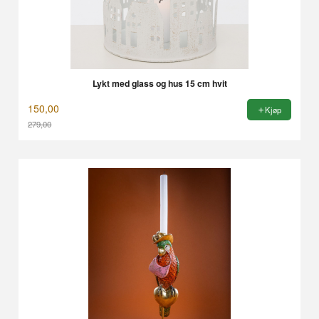
Lykt med glass og hus 15 cm hvit
150,00
Kjøp
279,00
Rabatt