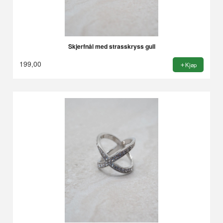
Skjerfnål med strasskryss gull
199,00
Kjøp