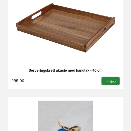
Serveringsbrett akasie med håndtak - 40 cm
295,00
Kjøp