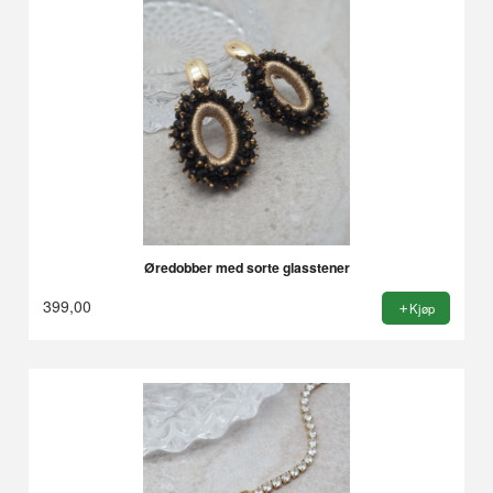
Øredobber med sorte glasstener
399,00
Kjøp