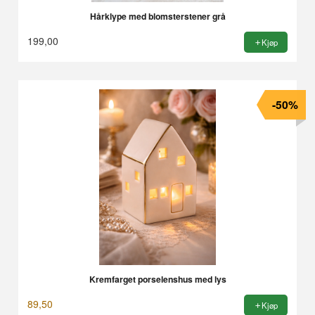
Hårklype med blomsterstener grå
199,00
Kjøp
-50%
Kremfarget porselenshus med lys
89,50
Kjøp