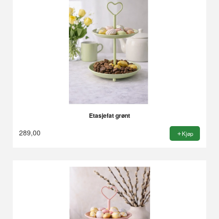
Etasjefat grønt
289,00
Kjøp