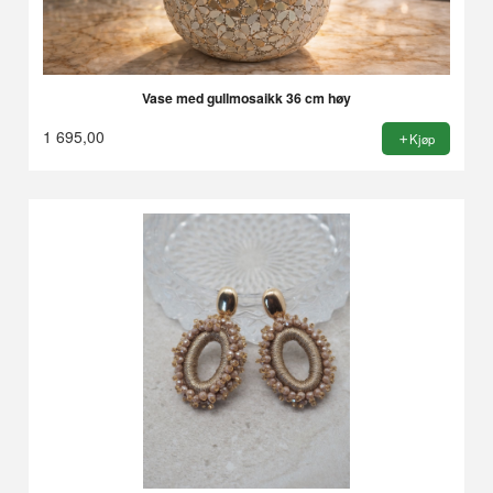
Vase med gullmosaikk 36 cm høy
1 695,00
Kjøp