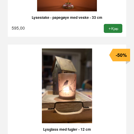
Lysestake - papegøye med veske - 33 cm
595,00
Kjøp
-50%
Lysglass med fugler - 12 cm