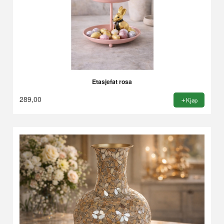
Etasjefat rosa
289,00
Kjøp