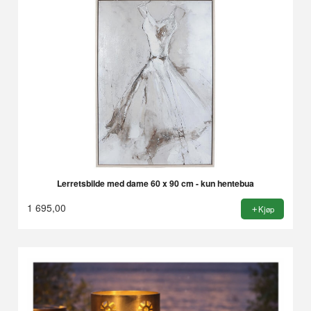
Lerretsbilde med dame 60 x 90 cm - kun hentebua
1 695,00
Kjøp