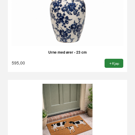
Urne med ører - 23 cm
595,00
Kjøp