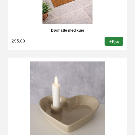
Dørmatte med kuer
295,00
Kjøp