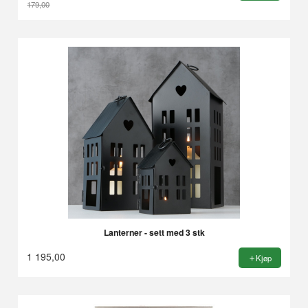
179,00
Rabatt
Lanterner - sett med 3 stk
1 195,00
Kjøp