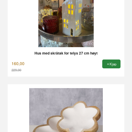
Hus med skråtak for telys 27 cm høyt
160,00
Kjøp
229,00
Rabatt