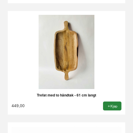
Trefat med to håndtak - 61 cm langt
449,00
Kjøp