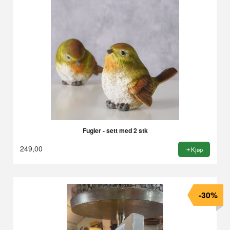
Fugler - sett med 2 stk
249,00
Kjøp
-30%