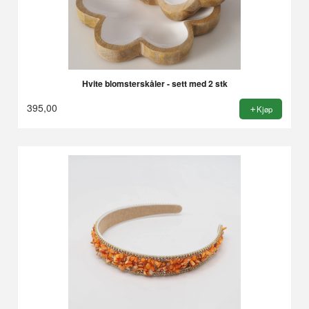
Hvite blomsterskåler - sett med 2 stk
395,00
Kjøp