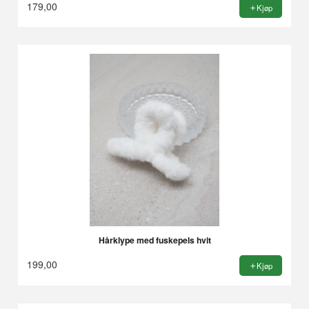
179,00
Kjøp
Hårklype med fuskepels hvit
199,00
Kjøp