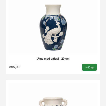
Urne med påfugl - 20 cm
395,00
Kjøp