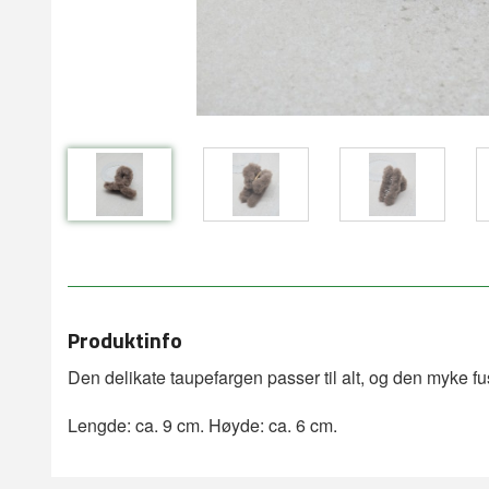
Produktinfo
Den delikate taupefargen passer til alt, og den myke f
Lengde: ca. 9 cm. Høyde: ca. 6 cm.