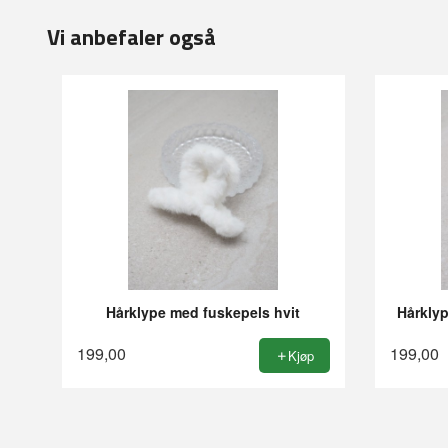
Vi anbefaler også
Hårklype med fuskepels hvit
Hårkly
199,00
199,00
Kjøp