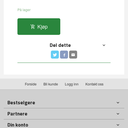
På lager
Kjøp
Del dette
Forside
Bli kunde
Logg inn
Kontakt oss
Bestselgere
Partnere
Din konto