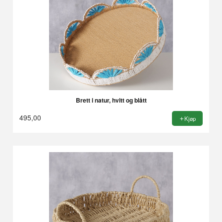
Brett i natur, hvitt og blått
495,00
Kjøp