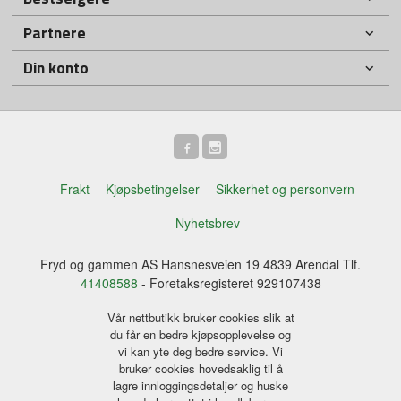
Partnere
Din konto
Frakt
Kjøpsbetingelser
Sikkerhet og personvern
Nyhetsbrev
Fryd og gammen AS Hansnesveien 19 4839 Arendal Tlf.
41408588
- Foretaksregisteret 929107438
Vår nettbutikk bruker cookies slik at
du får en bedre kjøpsopplevelse og
vi kan yte deg bedre service. Vi
bruker cookies hovedsaklig til å
lagre innloggingsdetaljer og huske