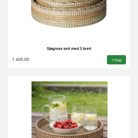
Sjøgress sett med 3 brett
1 495,00
Kjøp