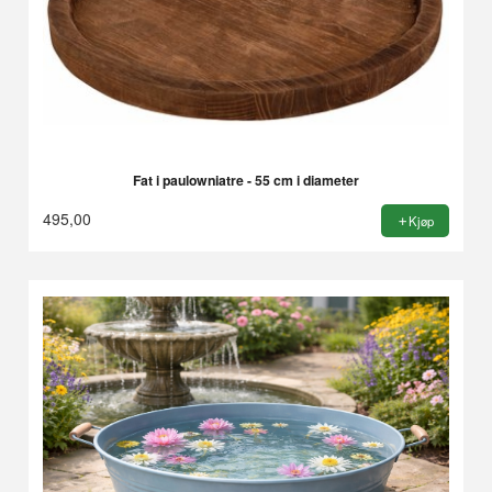
Fat i paulowniatre - 55 cm i diameter
495,00
Kjøp