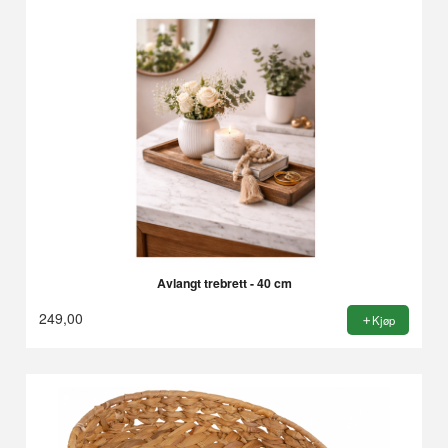
Avlangt trebrett - 40 cm
249,00
Kjøp