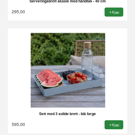
Serveringsbrett akasie med håndtak - 40 cm
295,00
Kjøp
Sett med 3 solide brett - blå farge
595,00
Kjøp