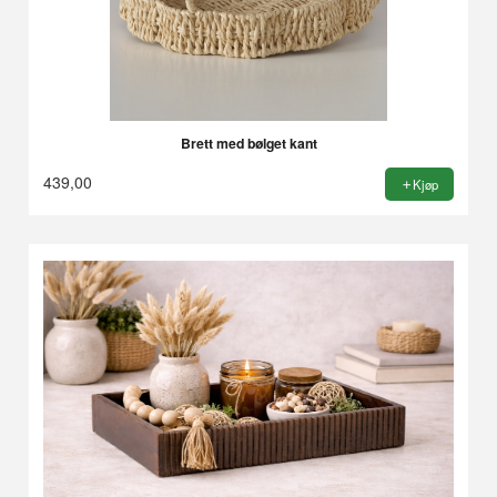
Brett med bølget kant
439,00
Kjøp