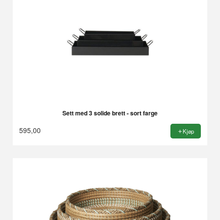
Sett med 3 solide brett - sort farge
595,00
Kjøp