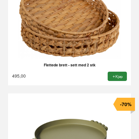
Flettede brett - sett med 2 stk
495,00
Kjøp
-70%