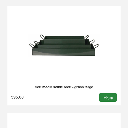
Sett med 3 solide brett - grønn farge
595,00
Kjøp