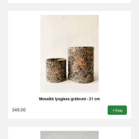
Mosaikk lysglass gråbrunt - 21 cm
349,00
Kjøp