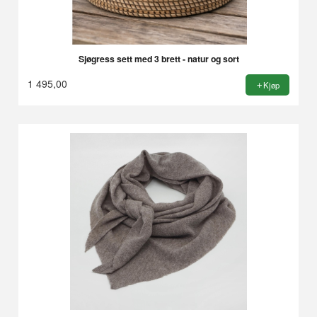
Sjøgress sett med 3 brett - natur og sort
1 495,00
Kjøp