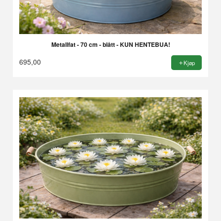
Metallfat - 70 cm - blått - KUN HENTEBUA!
695,00
Kjøp