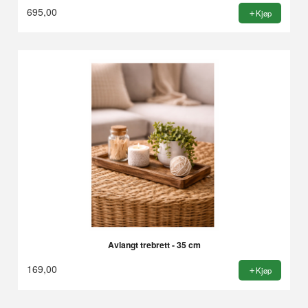
695,00
Kjøp
Avlangt trebrett - 35 cm
169,00
Kjøp