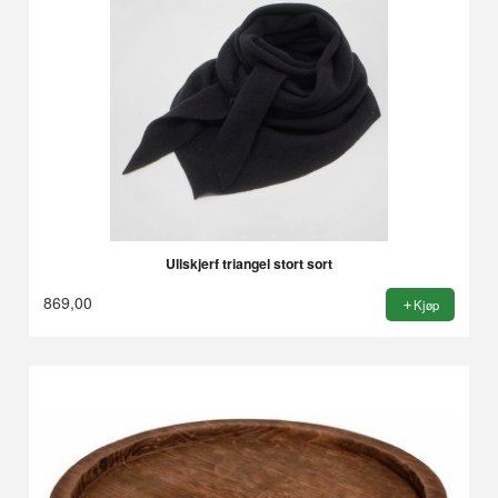
Ullskjerf triangel stort sort
869,00
Kjøp