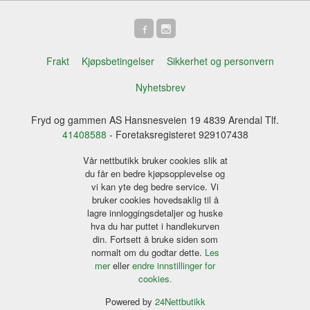
Frakt
Kjøpsbetingelser
Sikkerhet og personvern
Nyhetsbrev
Fryd og gammen AS Hansnesveien 19 4839 Arendal Tlf.
41408588
- Foretaksregisteret 929107438
Vår nettbutikk bruker cookies slik at
du får en bedre kjøpsopplevelse og
vi kan yte deg bedre service. Vi
bruker cookies hovedsaklig til å
lagre innloggingsdetaljer og huske
hva du har puttet i handlekurven
din. Fortsett å bruke siden som
normalt om du godtar dette.
Les
mer
eller
endre innstillinger for
cookies.
Powered by
24Nettbutikk