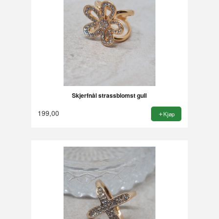
Skjerfnål strassblomst gull
199,00
Kjøp