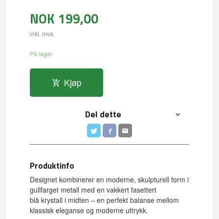
NOK
199,00
inkl. mva.
På lager
Kjøp
Del dette
Produktinfo
Designet kombinerer en moderne, skulpturell form i
gullfarget metall med en vakkert fasettert
blå krystall i midten – en perfekt balanse mellom
klassisk eleganse og moderne uttrykk.