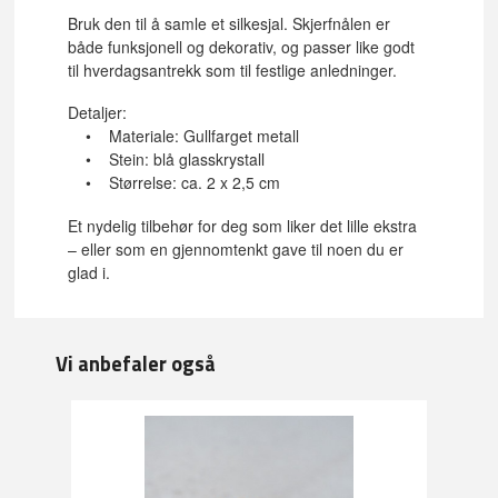
Bruk den til å samle et silkesjal. Skjerfnålen er
både funksjonell og dekorativ, og passer like godt
til hverdagsantrekk som til festlige anledninger.
Detaljer:
• Materiale: Gullfarget metall
• Stein: blå glasskrystall
• Størrelse: ca. 2 x 2,5 cm
Et nydelig tilbehør for deg som liker det lille ekstra
– eller som en gjennomtenkt gave til noen du er
glad i.
Vi anbefaler også