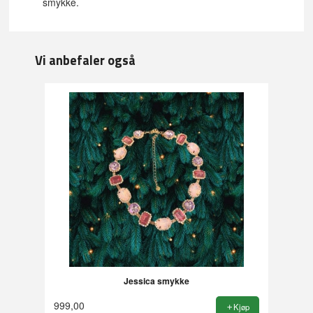
smykke.
Vi anbefaler også
Jessica smykke
999,00
Kjøp