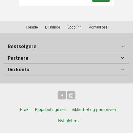
Forside
Bli kunde
Logg inn
Kontakt oss
Bestselgere
Partnere
Din konto
Frakt
Kjøpsbetingelser
Sikkerhet og personvern
Nyhetsbrev