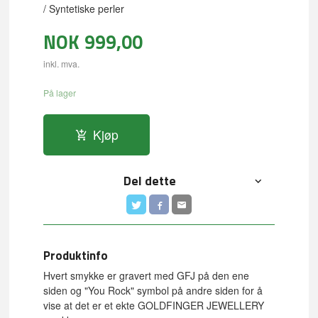
/ Syntetiske perler
NOK
999,00
inkl. mva.
På lager
Kjøp
Del dette
Produktinfo
Hvert smykke er gravert med GFJ på den ene
siden og "You Rock" symbol på andre siden for å
vise at det er et ekte GOLDFINGER JEWELLERY