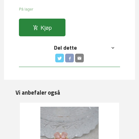
På lager
Kjøp
Del dette
Vi anbefaler også