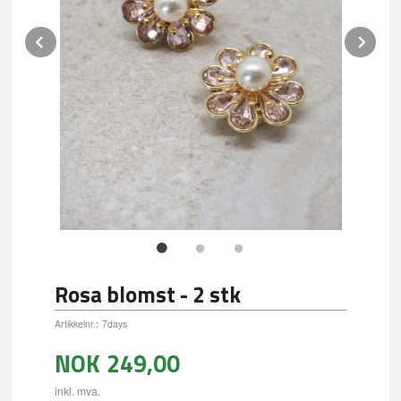
Prev
Ne
Rosa blomst - 2 stk
Artikkelnr.:
7days
NOK
249,00
inkl. mva.