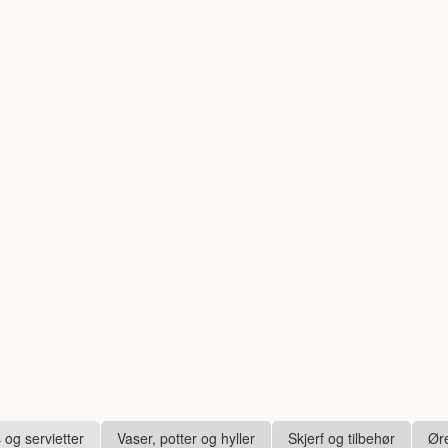
s og servietter
Vaser, potter og hyller
Skjerf og tilbehør
Ør