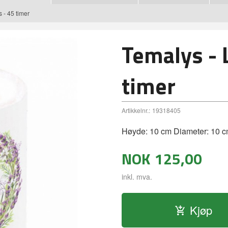
 - 45 timer
Temalys - 
timer
Artikkelnr.:
19318405
Høyde: 10 cm Diameter: 10 
NOK
125,00
inkl. mva.
Kjøp