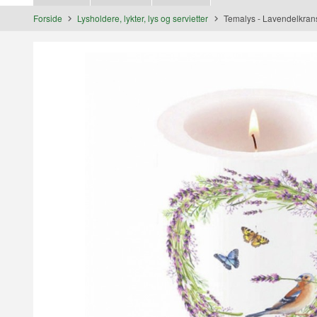
Forside
Lysholdere, lykter, lys og servietter
Temalys - Lavendelkrans