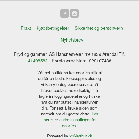
Frakt
Kjøpsbetingelser
Sikkerhet og personvern
Nyhetsbrev
Fryd og gammen AS Hansnesveien 19 4839 Arendal Tlf.
41408588
- Foretaksregisteret 929107438
Vår nettbutikk bruker cookies slik at
du får en bedre kjøpsopplevelse og
vi kan yte deg bedre service. Vi
bruker cookies hovedsaklig til å
lagre innloggingsdetaljer og huske
hva du har puttet i handlekurven
din. Fortsett å bruke siden som
normalt om du godtar dette.
Les
mer
eller
endre innstillinger for
cookies.
Powered by
24Nettbutikk