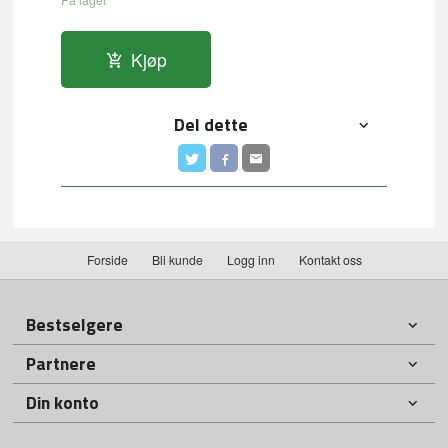
Kjøp
Del dette
Forside
Bli kunde
Logg inn
Kontakt oss
Bestselgere
Partnere
Din konto