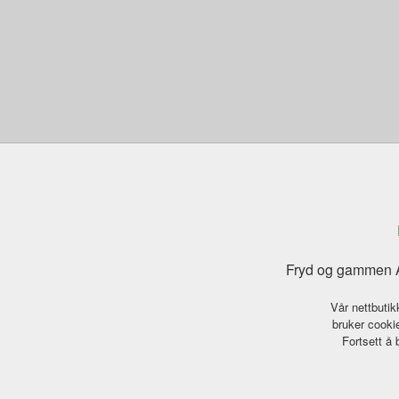
Fryd og gammen A
Vår nettbutik
bruker cookie
Fortsett å