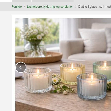
Forside
Lysholdere, lykter, lys og servietter
Duftlys i glass - sett med
Prev