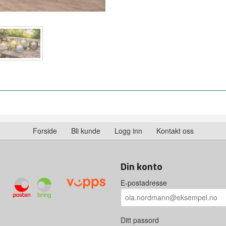
Forside
Bli kunde
Logg inn
Kontakt oss
Din konto
E-postadresse
Ditt passord