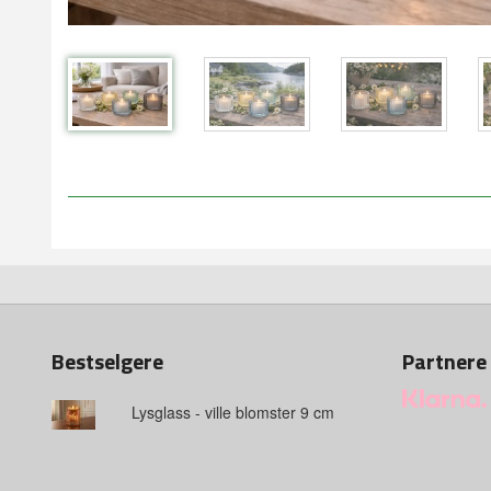
Bestselgere
Partnere
Lysglass - ville blomster 9 cm