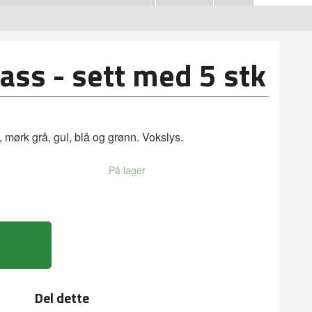
lass - sett med 5 stk
 mørk grå, gul, blå og grønn. Vokslys.
På lager
Del dette