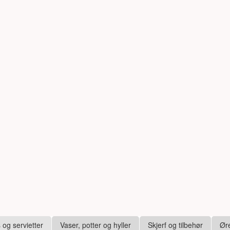
s og servietter
Vaser, potter og hyller
Skjerf og tilbehør
Ør