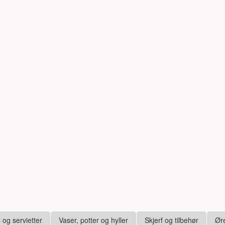
s og servietter
Vaser, potter og hyller
Skjerf og tilbehør
Ør