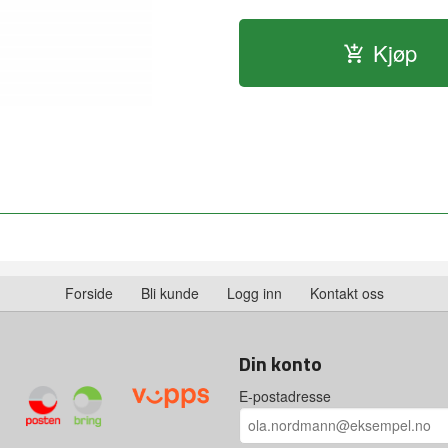
Kjøp
Forside
Bli kunde
Logg inn
Kontakt oss
Din konto
E-postadresse