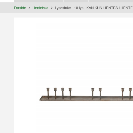
Forside
Hentebua
Lysestake - 10 lys - KAN KUN HENTES I HENT