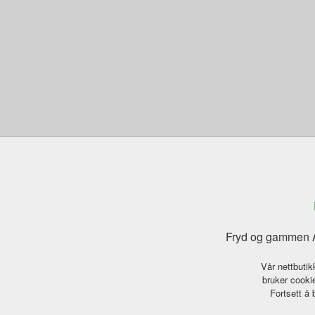
Fryd og gammen A
Vår nettbutik
bruker cookie
Fortsett å