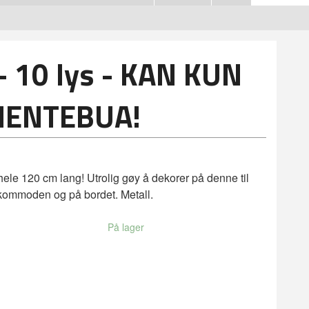
- 10 lys - KAN KUN
HENTEBUA!
hele 120 cm lang! Utrolig gøy å dekorer på denne til
 kommoden og på bordet. Metall.
På lager