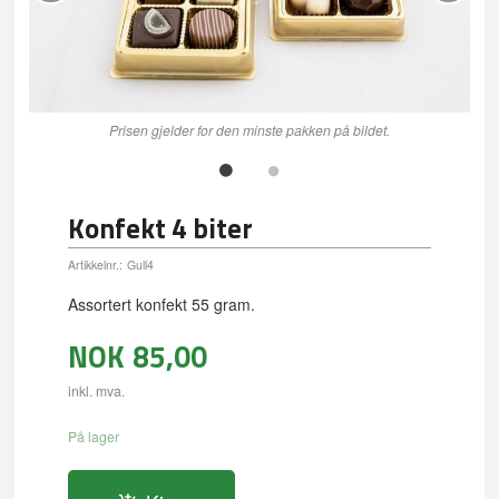
Prisen gjelder for den minste pakken på bildet.
Konfekt 4 biter
Artikkelnr.:
Gull4
Assortert konfekt 55 gram.
NOK
85,00
inkl. mva.
På lager