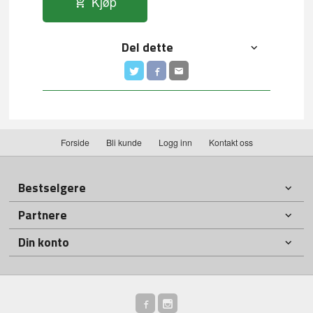
Kjøp
Del dette
Forside
Bli kunde
Logg inn
Kontakt oss
Bestselgere
Partnere
Din konto