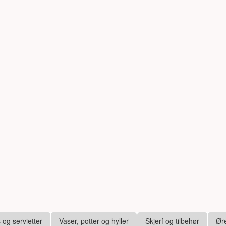
s og servietter
Vaser, potter og hyller
Skjerf og tilbehør
Ør