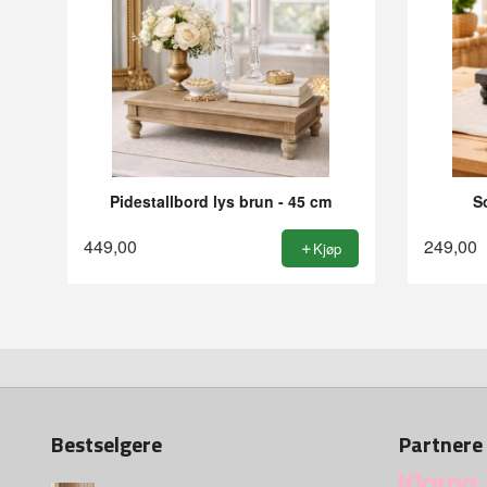
Pidestallbord lys brun - 45 cm
S
449,00
249,00
Kjøp
Bestselgere
Partnere