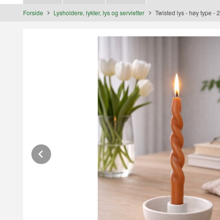
Forside
Lysholdere, lykter, lys og servietter
Twisted lys - høy type - 2
Prev