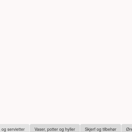
s og servietter
Vaser, potter og hyller
Skjerf og tilbehør
Ør