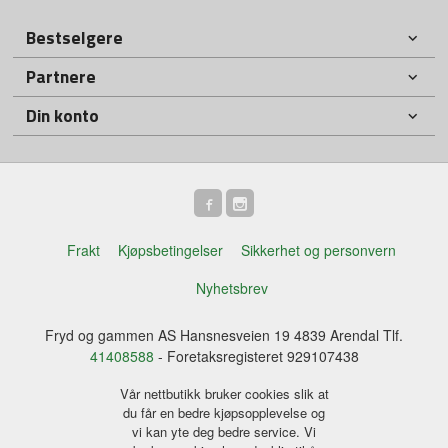
Bestselgere
Partnere
Din konto
Frakt
Kjøpsbetingelser
Sikkerhet og personvern
Nyhetsbrev
Fryd og gammen AS Hansnesveien 19 4839 Arendal Tlf.
41408588
- Foretaksregisteret 929107438
Vår nettbutikk bruker cookies slik at
du får en bedre kjøpsopplevelse og
vi kan yte deg bedre service. Vi